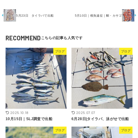
5月23日 タイラバで出船
5月10日｜根魚遠征｜鯛・カサゴ
RECOMMEND
ブログ
ブログ
2025.10.18
2025.07.07
10月15日｜SLJ調査で出船
6月28日|タイラバ、泳がせで出船
ブログ
ブログ