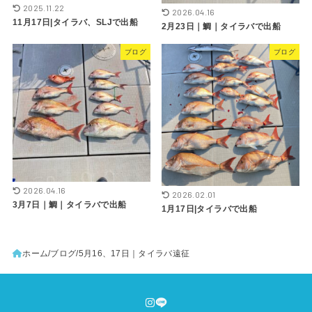
2025.11.22
2026.04.16
11月17日|タイラバ、SLJで出船
2月23日｜鯛｜タイラバで出船
ブログ
ブログ
2026.04.16
2026.02.01
3月7日｜鯛｜タイラバで出船
1月17日|タイラバで出船
ホーム
ブログ
5月16、17日｜タイラバ遠征