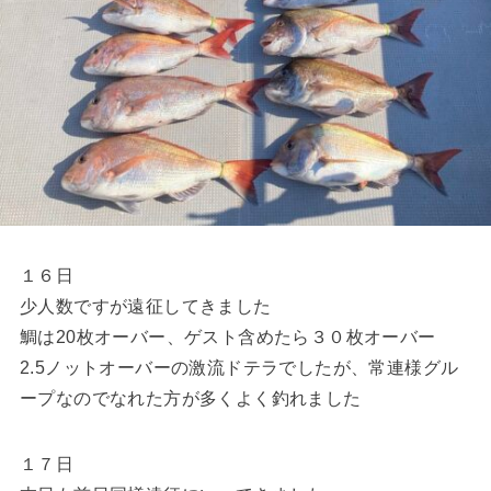
１６日
少人数ですが遠征してきました
鯛は20枚オーバー、ゲスト含めたら３０枚オーバー
2.5ノットオーバーの激流ドテラでしたが、常連様グル
ープなのでなれた方が多くよく釣れました
１７日