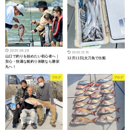
2025.09.28
2025.12.15
山口で釣りを始めたい初心者へ｜
12月11日|太刀魚で出船
安心・快適な船釣り体験なら勝栄
丸へ！
ブログ
ブログ