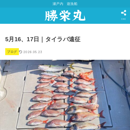
瀬戸内 遊漁船
SNS
5月16、17日｜タイラバ遠征
2026.05.23
ブログ