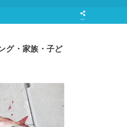
SNS
ング・家族・子ど