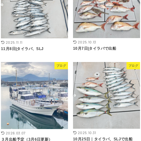
2025.10.13
2025.11.11
10月7日|タイラバで出船
11月8日|タイラバ、SLJ
ブログ
ブログ
2025.10.31
2026.03.07
10月25日｜タイラバ、SLJで出船
３月出船予定（3月6日更新）