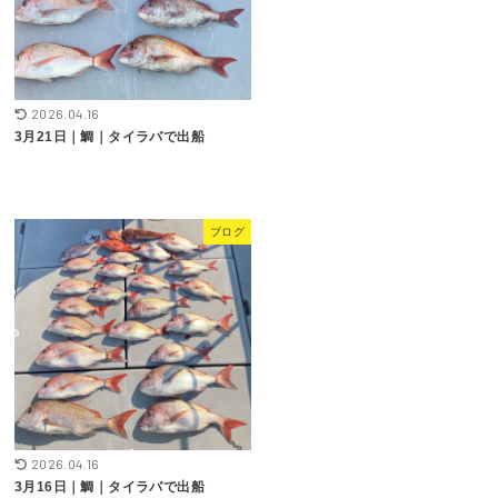
2026.04.16
3月21日｜鯛｜タイラバで出船
ブログ
2026.04.16
3月16日｜鯛｜タイラバで出船