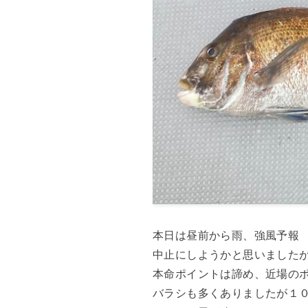
本日は昼前から雨、強風予報
中止にしようかと思いました
本命ポイントは諦め、近場の
バラシも多くありましたが１