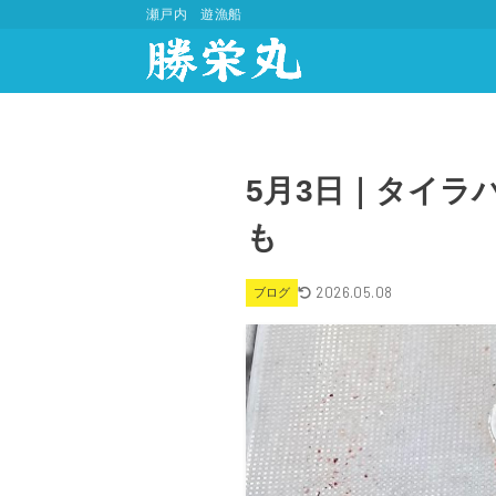
瀬戸内 遊漁船
5月3日｜タイラ
も
2026.05.08
ブログ