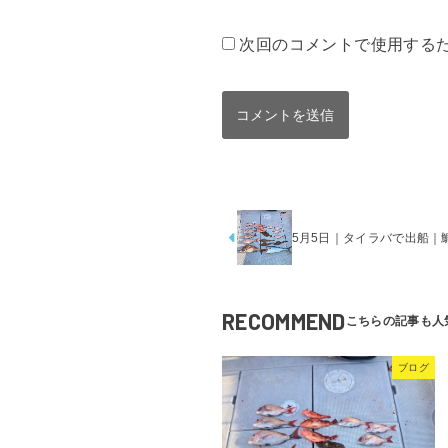
次回のコメントで使用する
5月5日｜タイラバで出船｜鯛
RECOMMEND
ブログ