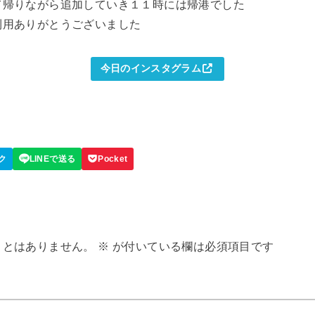
て帰りながら追加していき１１時には帰港でした
利用ありがとうございました
今日のインスタグラム
ことはありません。
※
が付いている欄は必須項目です