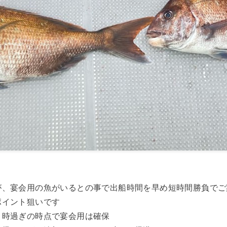
が、宴会用の魚がいるとの事で出船時間を早め短時間勝負でご
ポイント狙いです
０時過ぎの時点で宴会用は確保