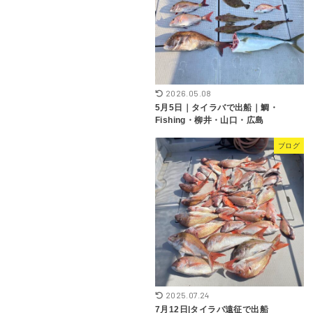
2026.05.08
5月5日｜タイラバで出船｜鯛・
Fishing・柳井・山口・広島
ブログ
2025.07.24
7月12日|タイラバ遠征で出船