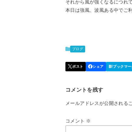
それから風が強くなるにつれ
本日は強風、波風ある中でご
ブログ
コメントを残す
メールアドレスが公開される
コメント
※