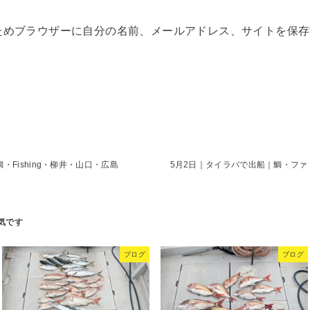
ためブラウザーに自分の名前、メールアドレス、サイトを保存
・Fishing・柳井・山口・広島
5月2日｜タイラバで出船｜鯛・フ
ブログ
ブログ