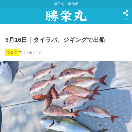
瀬戸内 遊漁船
SNS
9月16日｜タイラバ、ジギングで出船
2025.09.17
ブログ