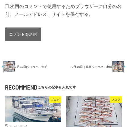
次回のコメントで使用するためブラウザーに自分の名
前、メールアドレス、サイトを保存する。
9月21日|タイラバで出船
9月15日｜遠征タイラバで出船
RECOMMEND
ブログ
ブログ
2026.04.03