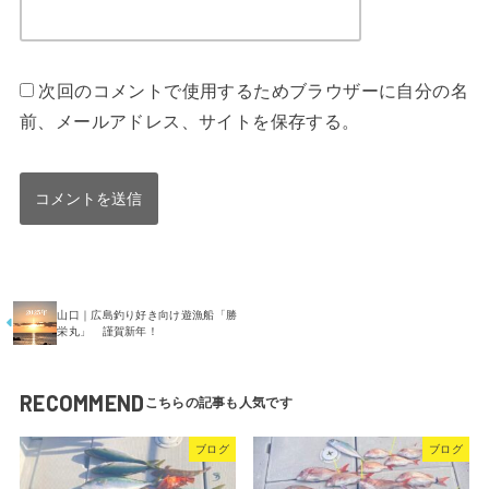
次回のコメントで使用するためブラウザーに自分の名
前、メールアドレス、サイトを保存する。
山口｜広島釣り好き向け遊漁船「勝
栄丸」 謹賀新年！
RECOMMEND
ブログ
ブログ