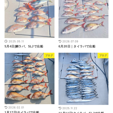
2025.05.11
2026.07.09
5月4日|鯛ラバ、SLJで出船
6月20日｜タイラバで出船
ブログ
ブログ
2026.02.01
2025.11.22
1月17日|タイラバで出船