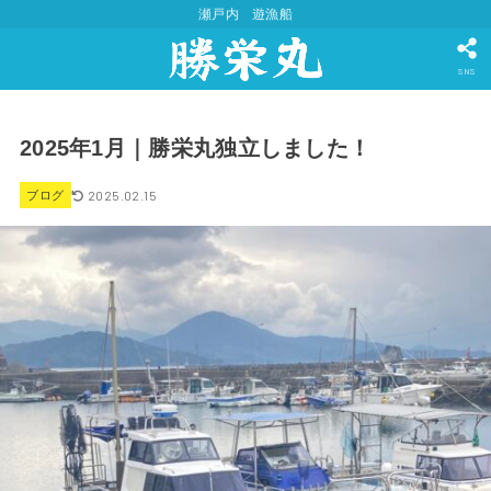
瀬戸内 遊漁船
SNS
2025年1月｜勝栄丸独立しました！
2025.02.15
ブログ