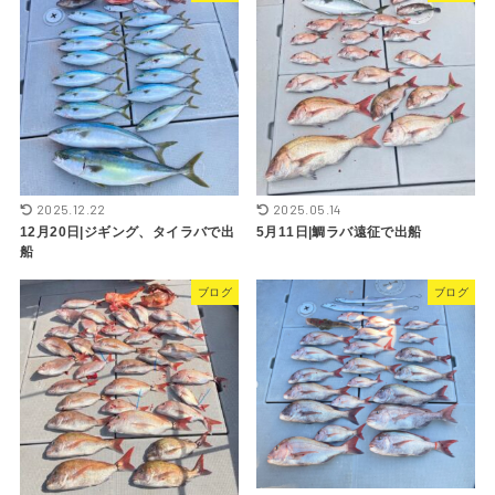
2025.12.22
2025.05.14
12月20日|ジギング、タイラバで出
5月11日|鯛ラバ遠征で出船
船
ブログ
ブログ