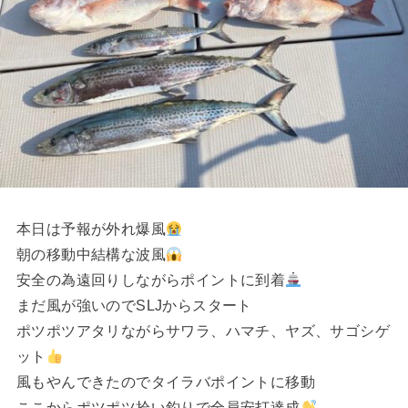
本日は予報が外れ爆風
朝の移動中結構な波風
安全の為遠回りしながらポイントに到着
まだ風が強いのでSLJからスタート
ポツポツアタリながらサワラ、ハマチ、ヤズ、サゴシゲ
ット
風もやんできたのでタイラバポイントに移動
ここからポツポツ拾い釣りで全員安打達成