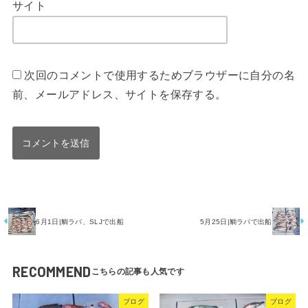
サイト
次回のコメントで使用するためブラウザーに自分の名
前、メールアドレス、サイトを保存する。
6月1日|鯛ラバ、SLJで出船
5月25日|鯛ラバで出船
RECOMMEND
ブログ
ブログ